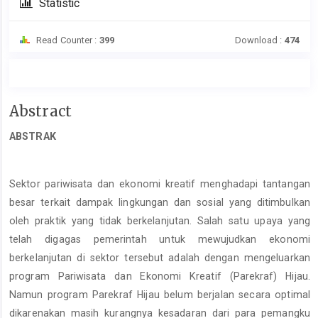
Statistic
Read Counter :
399
Download :
474
Main
Abstract
Article
ABSTRAK
Content
Sektor pariwisata dan ekonomi kreatif menghadapi tantangan
besar terkait dampak lingkungan dan sosial yang ditimbulkan
oleh praktik yang tidak berkelanjutan. Salah satu upaya yang
telah digagas pemerintah untuk mewujudkan ekonomi
berkelanjutan di sektor tersebut adalah dengan mengeluarkan
program Pariwisata dan Ekonomi Kreatif (Parekraf) Hijau.
Namun program Parekraf Hijau belum berjalan secara optimal
dikarenakan masih kurangnya kesadaran dari para pemangku