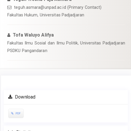
teguh.asmara@unpad.ac.id
(Primary Contact)
Fakultas Hukum, Universitas Padjadjaran
Tofa Waluyo Alifya
Fakultas Ilmu Sosial dan Ilmu Politik, Universitas Padjadjaran
PSDKU Pangandaran
Article
Download
Sidebar
PDF