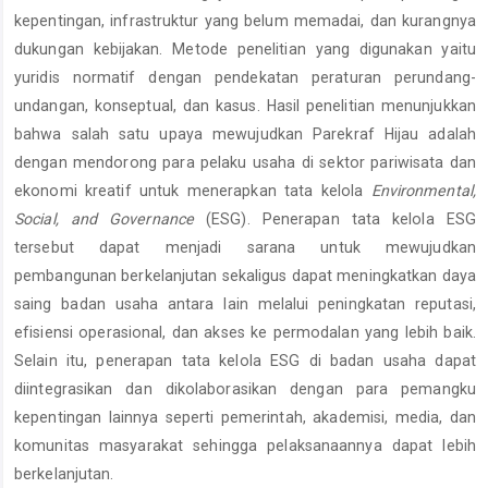
kepentingan, infrastruktur yang belum memadai, dan kurangnya
dukungan kebijakan. Metode penelitian yang digunakan yaitu
yuridis normatif dengan pendekatan peraturan perundang-
undangan, konseptual, dan kasus. Hasil penelitian menunjukkan
bahwa salah satu upaya mewujudkan Parekraf Hijau adalah
dengan mendorong para pelaku usaha di sektor pariwisata dan
ekonomi kreatif untuk menerapkan tata kelola
Environmental,
Social, and Governance
(ESG). Penerapan tata kelola ESG
tersebut dapat menjadi sarana untuk mewujudkan
pembangunan berkelanjutan sekaligus dapat meningkatkan daya
saing badan usaha antara lain melalui peningkatan reputasi,
efisiensi operasional, dan akses ke permodalan yang lebih baik.
Selain itu, penerapan tata kelola ESG di badan usaha dapat
diintegrasikan dan dikolaborasikan dengan para pemangku
kepentingan lainnya seperti pemerintah, akademisi, media, dan
komunitas masyarakat sehingga pelaksanaannya dapat lebih
berkelanjutan.