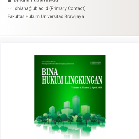
dhiana@ub.ac.id
(Primary Contact)
Fakultas Hukum Universitas Brawijaya
Article
Sidebar