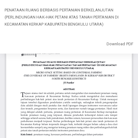
Return
PENATAAN RUANG BERBASIS PERTANIAN BERKELANJUTAN
to
(PERLINDUNGAN HAK-HAK PETANI ATAS TANAH PERTANIAN DI
Article
KECAMATAN KERKAP KABUPATEN BENGKULU UTARA)
Details
Download
Download PDF