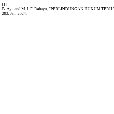
[1]
B. Ayu and M. I. F. Rahayu, “PERLINDUNGAN HUKUM T
293, Jan. 2024.