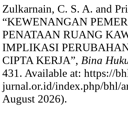
Zulkarnain, C. S. A. and Pr
“KEWENANGAN PEMER
PENATAAN RUANG KAW
IMPLIKASI PERUBAHA
CIPTA KERJA”,
Bina Huk
431. Available at: https://bh
jurnal.or.id/index.php/bhl/
August 2026).