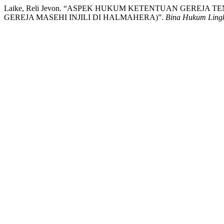
Laike, Reli Jevon. “ASPEK HUKUM KETENTUAN GEREJ
GEREJA MASEHI INJILI DI HALMAHERA)”.
Bina Hukum Ling