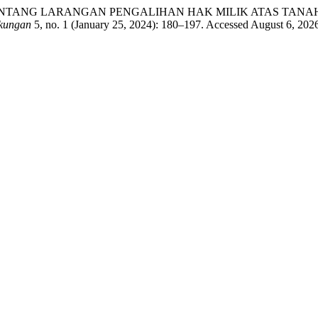
A TENTANG LARANGAN PENGALIHAN HAK MILIK ATAS TAN
kungan
5, no. 1 (January 25, 2024): 180–197. Accessed August 6, 2026. h