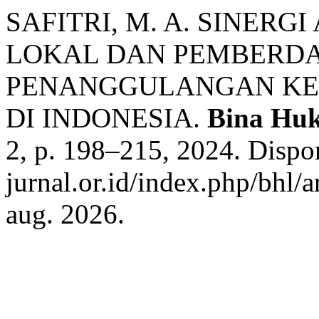
SAFITRI, M. A. SINERG
LOKAL DAN PEMBERD
PENANGGULANGAN KE
DI INDONESIA.
Bina Hu
2, p. 198–215, 2024. Dispon
jurnal.or.id/index.php/bhl/
aug. 2026.