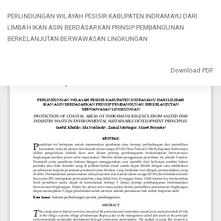
Return
PERLINDUNGAN WILAYAH PESISIR KABUPATEN INDRAMAYU DARI
to
LIMBAH IKAN ASIN BERDASARKAN PRINSIP PEMBANGUNAN
Article
BERKELANJUTAN BERWAWASAN LINGKUNGAN
Details
Download
Download PDF