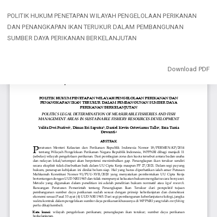
Return
POLITIK HUKUM PENETAPAN WILAYAH PENGELOLAAN PERIKANAN
to
DAN PENANGKAPAN IKAN TERUKUR DALAM PEMBANGUNAN
Article
SUMBER DAYA PERIKANAN BERKELANJUTAN
Details
Download
Download PDF