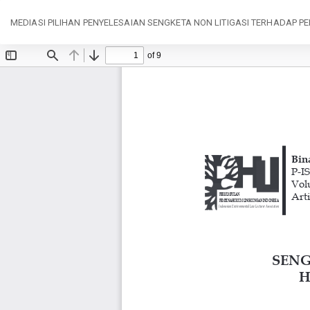
Return
MEDIASI PILIHAN PENYELESAIAN SENGKETA NON LITIGASI TERHADAP 
to
Article
Details